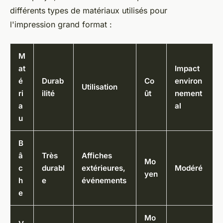
différents types de matériaux utilisés pour
l'impression grand format :
M
at
Impact
é
Durab
Co
environ
Utilisation
ri
ilité
ût
nement
a
al
u
B
â
Très
Affiches
Mo
c
durabl
extérieures,
Modéré
yen
h
e
événements
e
Mo