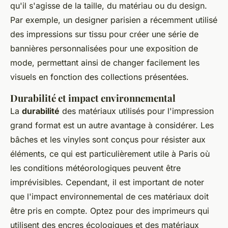
qu'il s'agisse de la taille, du matériau ou du design.
Par exemple, un designer parisien a récemment utilisé
des impressions sur tissu pour créer une série de
bannières personnalisées pour une exposition de
mode, permettant ainsi de changer facilement les
visuels en fonction des collections présentées.
Durabilité et impact environnemental
La
durabilité
des matériaux utilisés pour l'impression
grand format est un autre avantage à considérer. Les
bâches et les vinyles sont conçus pour résister aux
éléments, ce qui est particulièrement utile à Paris où
les conditions météorologiques peuvent être
imprévisibles. Cependant, il est important de noter
que l'impact environnemental de ces matériaux doit
être pris en compte. Optez pour des imprimeurs qui
utilisent des encres écologiques et des matériaux