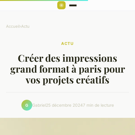
Accueil
›
Actu
ACTU
Créer des impressions
grand format à paris pour
vos projets créatifs
Gabriel
25 décembre 2024
7 min de lecture
G