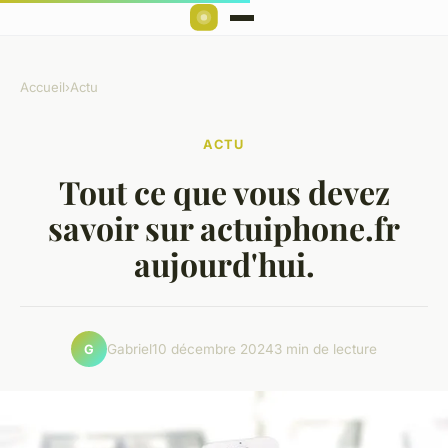
Accueil
›
Actu
ACTU
Tout ce que vous devez
savoir sur actuiphone.fr
aujourd'hui.
Gabriel
10 décembre 2024
3 min de lecture
G