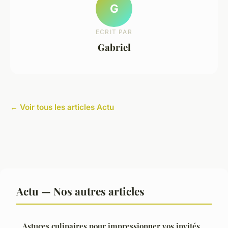
G
ECRIT PAR
Gabriel
← Voir tous les articles Actu
Actu — Nos autres articles
Astuces culinaires pour impressionner vos invités