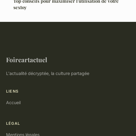
Top conseils pour maximiser l'utilisation de votre
sextoy
Foireartactuel
L'actualité décryptée, la culture partagée
LIENS
Accueil
LÉGAL
Mentions légales