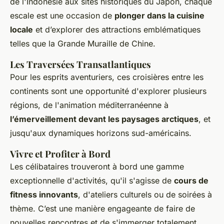
de l'Indonésie aux sites historiques du Japon, chaque
escale est une occasion de
plonger dans la cuisine
locale
et d’explorer des attractions emblématiques
telles que la Grande Muraille de Chine.
Les Traversées Transatlantiques
Pour les esprits aventuriers, ces croisières entre les
continents sont une opportunité d'explorer plusieurs
régions, de l'animation méditerranéenne à
l’émerveillement devant les paysages arctiques
, et
jusqu'aux dynamiques horizons sud-américains.
Vivre et Profiter à Bord
Les célibataires trouveront à bord une gamme
exceptionnelle d'activités, qu'il s'agisse de
cours de
fitness innovants
, d'ateliers culturels ou de soirées à
thème. C’est une manière engageante de faire de
nouvelles rencontres et de s'immerger totalement