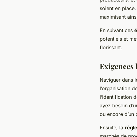
soient en place.
maximisant ains
En suivant ces
é
potentiels et m
florissant.
Exigences 
Naviguer dans 
l’organisation 
l’identification 
ayez besoin d’u
ou encore d’un 
Ensuite, la
régle
marchés de prod