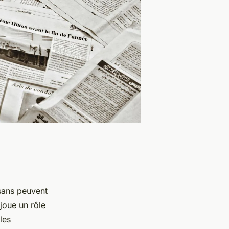
isans peuvent
joue un rôle
les