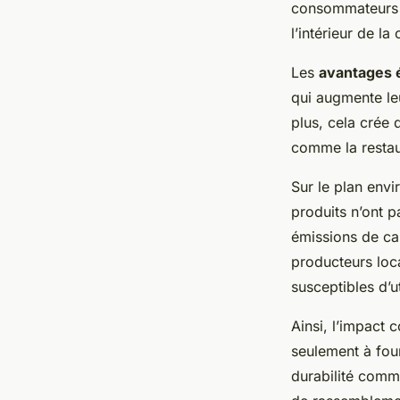
consommateurs 
l’intérieur de l
Les
avantages
qui augmente leu
plus, cela crée 
comme la restaur
Sur le plan envi
produits n’ont p
émissions de ca
producteurs loc
susceptibles d’u
Ainsi, l’impact 
seulement à four
durabilité comm