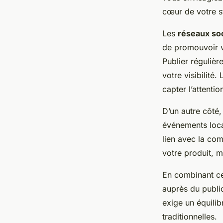
cœur de votre st
Les
réseaux so
de promouvoir v
Publier réguliè
votre visibilité.
capter l’attentio
D’un autre côté,
événements loca
lien avec la co
votre produit, m
En combinant ce
auprès du public
exige un équilib
traditionnelles.