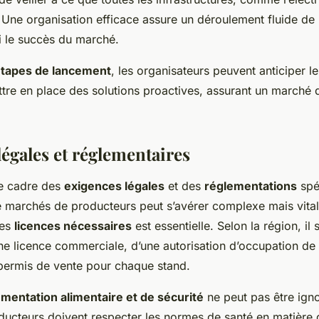
 Une organisation efficace assure un déroulement fluide de
i le succès du marché.
tapes de lancement
, les organisateurs peuvent anticiper le
ettre en place des solutions proactives, assurant un marché
légales et réglementaires
le cadre des
exigences légales
et des
réglementations
spé
de marchés de producteurs peut s’avérer complexe mais vita
des
licences nécessaires
est essentielle. Selon la région, il
ne licence commerciale, d’une autorisation d’occupation de 
permis de vente pour chaque stand.
mentation alimentaire et de sécurité
ne peut pas être ign
ucteurs doivent respecter les normes de santé en matière 