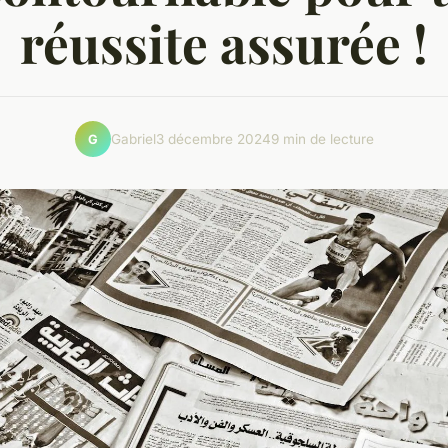
réussite assurée !
Gabriel
3 décembre 2024
9 min de lecture
G