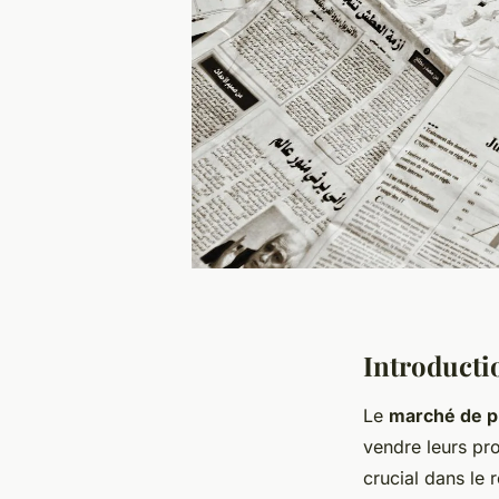
Introducti
Le
marché de p
vendre leurs pr
crucial dans le 