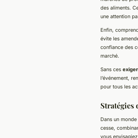
des aliments. Ce
une attention pa
Enfin, comprendr
évite les amende
confiance des c
marché.
Sans ces
exigen
l’événement, re
pour tous les ac
Stratégies
Dans un monde d
cesse, combinan
vous envisagiez