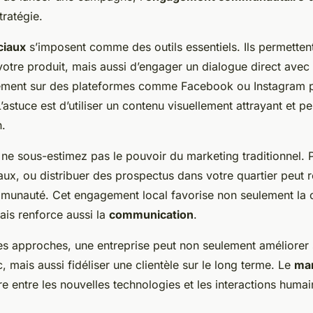
ratégie.
ciaux
s’imposent comme des outils essentiels. Ils permette
otre produit, mais aussi d’engager un dialogue direct avec 
rement sur des plateformes comme Facebook ou Instagram p
 L’astuce est d’utiliser un contenu visuellement attrayant et p
n.
 ne sous-estimez pas le pouvoir du marketing traditionnel. P
ux, ou distribuer des prospectus dans votre quartier peut r
mmunauté. Cet engagement local favorise non seulement la
ais renforce aussi la
communication
.
s approches, une entreprise peut non seulement améliorer
, mais aussi fidéliser une clientèle sur le long terme. Le
mar
re entre les nouvelles technologies et les interactions huma