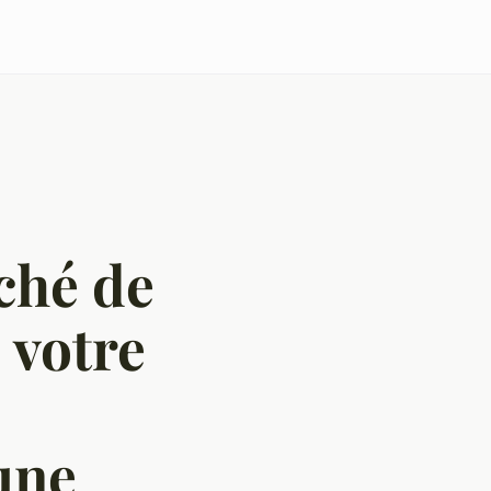
ché de
 votre
une