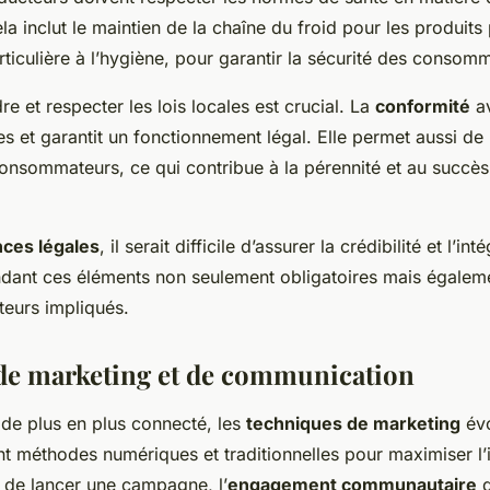
la inclut le maintien de la chaîne du froid pour les produits 
rticulière à l’hygiène, pour garantir la sécurité des consom
e et respecter les lois locales est crucial. La
conformité
av
s et garantit un fonctionnement légal. Elle permet aussi de 
onsommateurs, ce qui contribue à la pérennité et au succès
ces légales
, il serait difficile d’assurer la crédibilité et l’int
ndant ces éléments non seulement obligatoires mais égalem
teurs impliqués.
 de marketing et de communication
e plus en plus connecté, les
techniques de marketing
évo
t méthodes numériques et traditionnelles pour maximiser l
 de lancer une campagne, l’
engagement communautaire
d