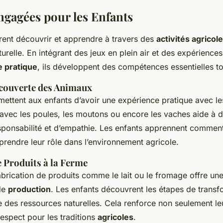
Engagées pour les Enfants
rent découvrir et apprendre à travers des
activités agricol
aturelle. En intégrant des jeux en plein air et des expériences
e pratique
, ils développent des compétences essentielles t
écouverte des Animaux
mettent aux enfants d’avoir une expérience pratique avec l
r avec les poules, les moutons ou encore les vaches aide à 
sponsabilité et d’empathie. Les enfants apprennent commen
rendre leur rôle dans l’environnement agricole.
e Produits à la Ferme
fabrication de produits comme le lait ou le fromage offre un
de
production
. Les enfants découvrent les étapes de transf
e des ressources naturelles. Cela renforce non seulement l
respect pour les traditions
agricoles
.