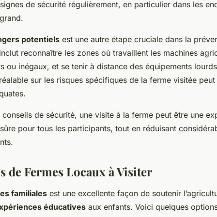
signes de sécurité régulièrement, en particulier dans les end
 grand.
gers potentiels
est une autre étape cruciale dans la préve
inclut reconnaître les zones où travaillent les machines agric
ts ou inégaux, et se tenir à distance des équipements lourd
réalable sur les risques spécifiques de la ferme visitée peut f
quates.
conseils de sécurité, une visite à la ferme peut être une ex
 sûre pour tous les participants, tout en réduisant considéra
nts.
s de Fermes Locaux à Visiter
es familiales
est une excellente façon de soutenir l’agricultu
xpériences éducatives
aux enfants. Voici quelques options