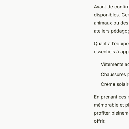
Avant de confirme
disponibles. Cer
animaux ou des b
ateliers pédagog
Quant à l’équipe
essentiels à app
Vêtements ad
Chaussures p
Crème solair
En prenant ces 
mémorable et pl
profiter pleinem
offrir.