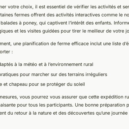
r votre choix, il est essentiel de vérifier les activités et se
taines fermes offrent des activités interactives comme le n
alades à poney, qui captivent l’intérêt des enfants. Inform
iques et les visites guidées pour tirer le meilleur de votre j
ment, une planification de ferme efficace inclut une liste d’
orter :
aptés à la météo et à l’environnement rural
ratiques pour marcher sur des terrains irréguliers
e et chapeau pour se protéger du soleil
mesures, vous pourrez vous assurer que cette expédition ru
aisante pour tous les participants. Une bonne préparation 
ent du retour à la nature et des découvertes qu’une journée