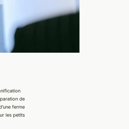
nification
éparation de
 d’une ferme
r les petits