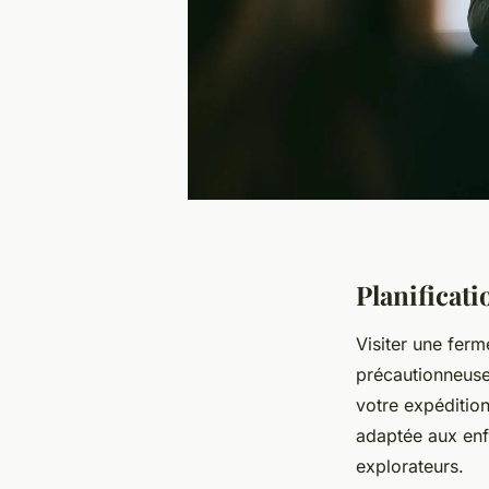
Planificati
Visiter une fer
précautionneuse 
votre expédition
adaptée aux enf
explorateurs.