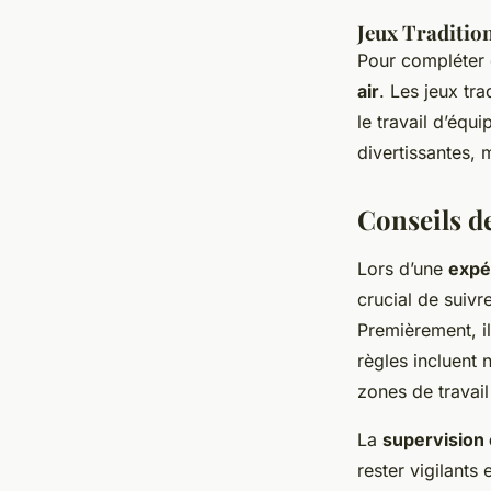
Jeux Traditio
Pour compléter 
air
. Les jeux tr
le travail d’équ
divertissantes, m
Conseils de
Lors d’une
expé
crucial de suiv
Premièrement, il
règles incluent 
zones de travail
La
supervision
rester vigilants