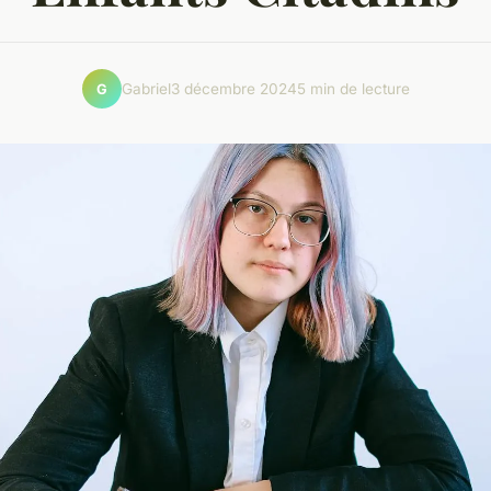
Gabriel
3 décembre 2024
5 min de lecture
G