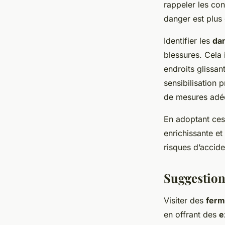
rappeler les con
danger est plus
Identifier les
dan
blessures. Cela 
endroits glissan
sensibilisation p
de mesures adé
En adoptant ces 
enrichissante et
risques d’accide
Suggestion
Visiter des
ferm
en offrant des
e