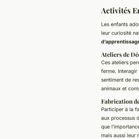
Activités 
Les enfants ado
leur curiosité n
d’apprentissag
Ateliers de D
Ces ateliers per
ferme. Interagi
sentiment de re
animaux et comp
Fabrication d
Participer à la 
aux processus 
que l’importanc
mais aussi leur 