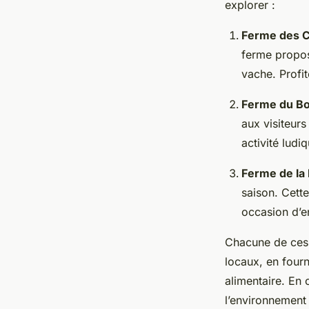
explorer :
Ferme des C
ferme propos
vache. Profi
Ferme du Bo
aux visiteurs
activité ludi
Ferme de la 
saison. Cette
occasion d’en
Chacune de ce
locaux, en four
alimentaire. En 
l’environnement