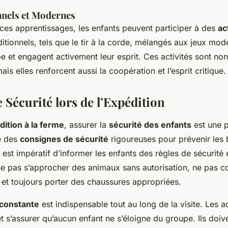
nnels et Modernes
ces apprentissages, les enfants peuvent participer à des
ac
aditionnels, tels que le tir à la corde, mélangés aux jeux mod
ipe et engagent activement leur esprit. Ces activités sont no
ais elles renforcent aussi la coopération et l’esprit critique.
 Sécurité lors de l’Expédition
dition à la ferme
, assurer la
sécurité des enfants
est une pr
re des
consignes de sécurité
rigoureuses pour prévenir les 
 est impératif d’informer les enfants des règles de sécurité 
ne pas s’approcher des animaux sans autorisation, ne pas co
 et toujours porter des chaussures appropriées.
 constante
est indispensable tout au long de la visite. Les a
 et s’assurer qu’aucun enfant ne s’éloigne du groupe. Ils doi