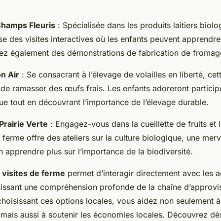
hamps Fleuris
: Spécialisée dans les produits laitiers biolo
e des visites interactives où les enfants peuvent apprendre 
tez également des démonstrations de fabrication de fromag
n Air
: Se consacrant à l’élevage de volailles en liberté, ce
 de ramasser des œufs frais. Les enfants adoreront particip
que tout en découvrant l’importance de l’élevage durable.
Prairie Verte
: Engagez-vous dans la cueillette de fruits et
 ferme offre des ateliers sur la culture biologique, une merv
 apprendre plus sur l’importance de la biodiversité.
s
visites de ferme
permet d’interagir directement avec les a
nissant une compréhension profonde de la chaîne d’approv
choisissant ces options locales, vous aidez non seulement à
 mais aussi à soutenir les économies locales. Découvrez dè