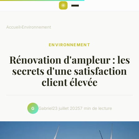
Accueil
›
Environnement
ENVIRONNEMENT
Rénovation d'ampleur : les
secrets d'une satisfaction
client élevée
Gabriel
23 juillet 2025
7 min de lecture
G