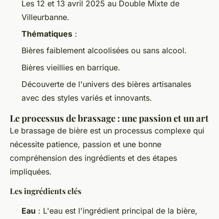
Les 12 et 13 avril 2025 au Double Mixte de
Villeurbanne.
Thématiques
:
Bières faiblement alcoolisées ou sans alcool.
Bières vieillies en barrique.
Découverte de l'univers des bières artisanales
avec des styles variés et innovants.
Le processus de brassage : une passion et un art
Le brassage de bière est un processus complexe qui
nécessite patience, passion et une bonne
compréhension des ingrédients et des étapes
impliquées.
Les ingrédients clés
Eau
: L'eau est l'ingrédient principal de la bière,