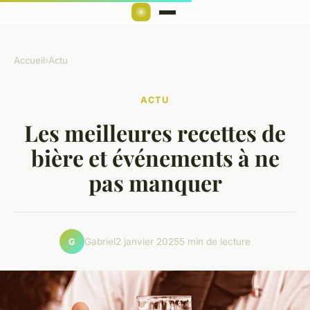
Accueil
›
Actu
ACTU
Les meilleures recettes de
bière et événements à ne
pas manquer
Gabriel
2 janvier 2025
5 min de lecture
G