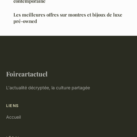
contemporaine
Les meilleures offres sur montres et bijoux de luxe
pré-owned
Foireartactuel
L'actualité décryptée, la culture partagée
LIENS
Accueil