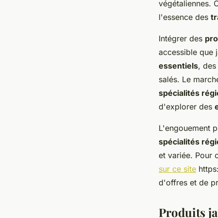
végétaliennes. C
l'essence des
t
Intégrer des
pro
accessible que j
essentiels
, des
salés. Le marché
spécialités rég
d'explorer des
L'engouement pou
spécialités rég
et variée. Pour 
sur ce site
https
d'offres et de p
Produits ja