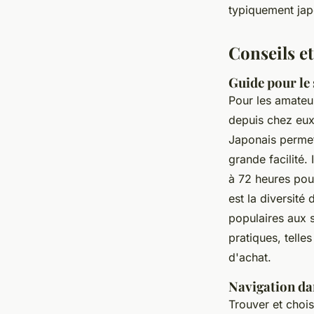
typiquement jap
Conseils et
Guide pour le 
Pour les amate
depuis chez eux,
Japonais permet
grande facilité.
à 72 heures pour
est la diversité
populaires aux 
pratiques, telle
d'achat.
Navigation dan
Trouver et chois