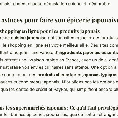
onais rendent chaque dégustation unique et mémorable.
 astuces pour faire son épicerie japonais
shopping en ligne pour les produits japonais
urs de
cuisine japonaise
qui souhaitent acheter des produit
 le shopping en ligne est votre meilleur allié. Des sites 
tent d'acquérir une variété d'
ingrédients japonais essenti
 Ils offrent une livraison rapide en France, avec un délai gé
 satisfaire vos envies culinaires sans attente. Une option à
 de choix parmi des
produits alimentaires japonais typique
sauces et condiments japonais. N'oublions pas les options 
s que les cartes de crédit et PayPal, qui simplifient encore p
s les supermarchés japonais : Ce qu'il faut privilégi
ir les bonnes épiceries japonaises, que ce soit à l'étranger 