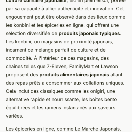
culture culinaire japonaise
, est en plein essor, portée
par sa capacité à allier authenticité et innovation. Cet
engouement peut être observé dans des lieux comme
les konbini et les épiceries en ligne, qui offrent une
sélection diversifiée de
produits japonais typiques
.
Les konbini, ou magasins de proximité japonais,
incarnent ce mélange parfait de culture et de
commodité. À l'intérieur de ces magasins, des
chaînes telles que 7-Eleven, FamilyMart et Lawson
proposent des
produits alimentaires japonais
allant
des repas prêts à consommer aux collations uniques.
Cela inclut des classiques comme les onigiri, une
alternative rapide et nourrissante, les boîtes bento
équilibrées et les ramens instantanés aux saveurs
variées.
Les épiceries en ligne, comme Le Marché Japonais,