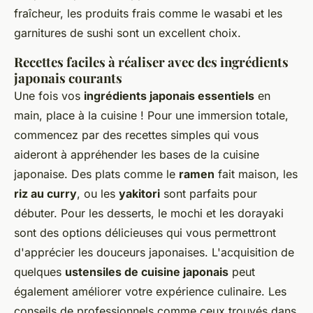
fraîcheur, les produits frais comme le wasabi et les
garnitures de sushi sont un excellent choix.
Recettes faciles à réaliser avec des ingrédients
japonais courants
Une fois vos
ingrédients japonais essentiels
en
main, place à la cuisine ! Pour une immersion totale,
commencez par des recettes simples qui vous
aideront à appréhender les bases de la cuisine
japonaise. Des plats comme le
ramen
fait maison, les
riz au curry
, ou les
yakitori
sont parfaits pour
débuter. Pour les desserts, le mochi et les dorayaki
sont des options délicieuses qui vous permettront
d'apprécier les douceurs japonaises. L'acquisition de
quelques
ustensiles de cuisine japonais
peut
également améliorer votre expérience culinaire. Les
conseils de professionnels comme ceux trouvés dans