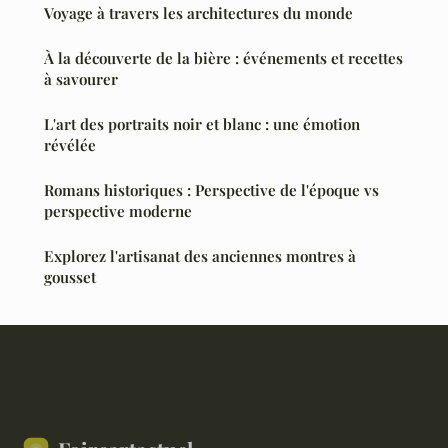
Voyage à travers les architectures du monde
À la découverte de la bière : événements et recettes
à savourer
L'art des portraits noir et blanc : une émotion
révélée
Romans historiques : Perspective de l'époque vs
perspective moderne
Explorez l'artisanat des anciennes montres à
gousset